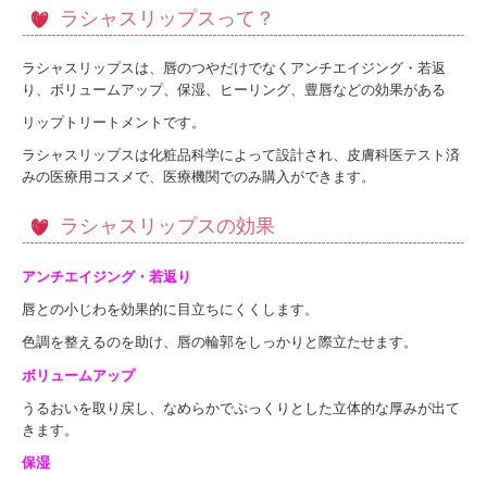
ラシャスリップスって？
ラシャスリップスは、唇のつやだけでなくアンチエイジング・若返
り、ボリュームアップ、保湿、ヒーリング、豊唇などの効果がある
リップトリートメントです。
ラシャスリップスは化粧品科学によって設計され、皮膚科医テスト済
みの医療用コスメで、医療機関でのみ購入ができます。
ラシャスリップスの効果
アンチエイジング・若返り
唇との小じわを効果的に目立ちにくくします。
色調を整えるのを助け、唇の輪郭をしっかりと際立たせます。
ボリュームアップ
うるおいを取り戻し、なめらかでぷっくりとした立体的な厚みが出て
きます。
保湿