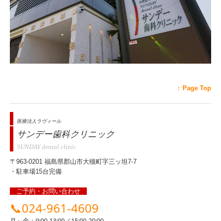
↑ Page Top
医療法人ラヴィール
サンデー歯科クリニック
SUNDAY dental clinic
〒963-0201 福島県郡山市大槻町字三ッ坦7-7
・駐車場15台完備
ご予約・お問い合わせ
📞
024-961-4609
月～金：
9:00-13:00／15:00-20:00