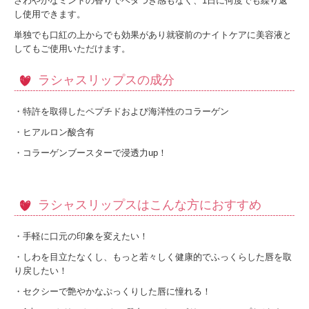
さわやかなミントの香りでベタつき感もなく、1日に何度でも繰り返
し使用できます。
単独でも口紅の上からでも効果があり就寝前のナイトケアに美容液と
してもご使用いただけます。
ラシャスリップスの成分
・特許を取得したペプチドおよび海洋性のコラーゲン
・ヒアルロン酸含有
・コラーゲンブースターで浸透力up！
ラシャスリップスはこんな方におすすめ
・手軽に口元の印象を変えたい！
・しわを目立たなくし、もっと若々しく健康的でふっくらした唇を取
り戻したい！
・セクシーで艶やかなぷっくりした唇に憧れる！